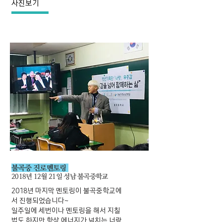
사진보기
불곡중 진로멘토링
2018년 12월 21일 성남 불곡중학교
2018년 마지막 멘토링이 불곡중학교에
서 진행되었습니다~
일주일에 세번이나 멘토링을 해서 지칠
법도 하지만 항상 에너지가 넘치는 너랑