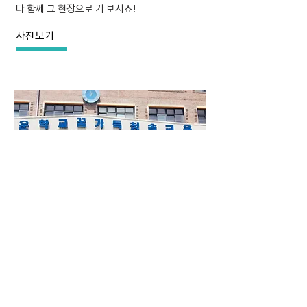
​다 함께 그 현장으로 가 보시죠!
사진보기
청솔중 진로멘토링
2018년 5월 24일 성남 청솔중학교
5월의 마지막 멘토링은 청솔중학교에