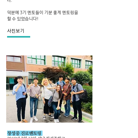
다.
덕분에 3기 멘토들이 기분 좋게 멘토링을
할 수 있었습니다!
사진보기
창성중 진로멘토링