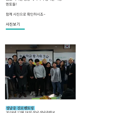
멘토들!
함께 사진으로 확인하시죠~
사진보기
성남중 진로멘토링
2018년 12월 18일 성남 성남중학교