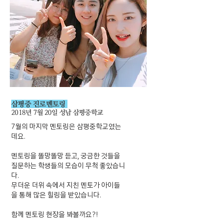
삼평중 진로멘토링
2018년 7월 20일 성남 삼평중학교
7월의 마지막 멘토링은 삼평중학교였는
데요.
멘토링을 똘망똘망 듣고, 궁금한 것들을
질문하는 학생들의 모습이 무척 좋았습니
다.
무더운 더위 속에서 지친 멘토가 아이들
을 통해 많은 힐링을 받았습니다.
​함께 멘토링 현장을 봐볼까요?!