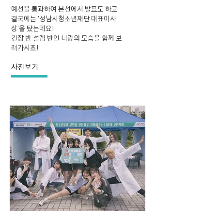
예선을 통과하여 본선에서 발표도 하고
결국에는 '성남시청소년재단 대표이사
상'을 탔는데요!
긴장 반 설렘 반인 너랑의 모습을 함께 보
러가시죠!
사진보기