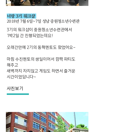
너랑 3기 워크샵
2018년 7월 6일~7일 성남 중원청소년수련관
3기의 워크샵이 중원청소년수련관에서
1박2일 간 진행되었는데요!
오래간만에 2기의 동혁멘토도 왔었어요~
마침 수진멘토의 생일이어서 깜짝 파티도
해주고
새벽까지 자지않고 게임도 하면서 즐거운
시간이었답니다~
사진보기