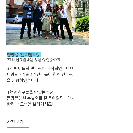
양영중 진로멘토링
2018년 7월 4일 성남 양영중학교
3기 멘토들의 멘토링이 시작되었는데요.
너랑의 2기와 3기멘토들이 함께 멘토링
을 진행하였습니다!
1학년 친구들을 만났는데요.
똘망똘망한 눈빛으로 잘 들어줬답니다~
​함께 그 모습을 보러가시죠!
사진보기