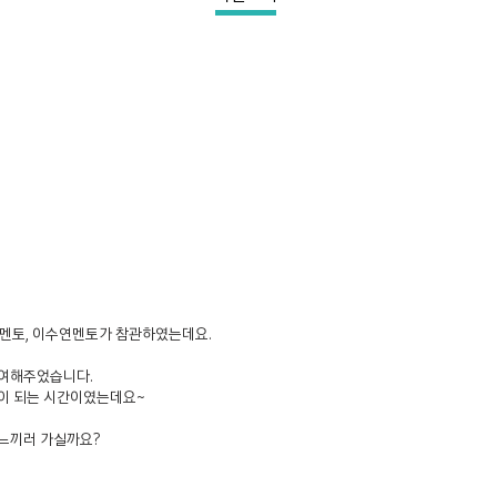
행멘토, 이수연멘토가 참관하였는데요.
참여해주었습니다.
이 되는 시간이였는데요~
느끼러 가실까요?