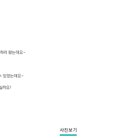
 하러 왔는데요~
 수 있었는데요~
실까요!
사진보기