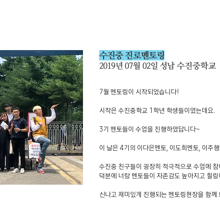
수진중 진로멘토링
2019년 07월 02일 성남
수진중학교
7월 멘토링이 시작되었습니다!
시작은 수진중학교 1학년 학생들이였는데요.
3기 멘토들이 수업을 진행하였답니다~
이 날은 4기의 이다은멘토, 이도희멘토, 이주
수진중 친구들이 굉장히 적극적으로 수업에 
덕분에 너랑 멘토들이 자존감도 높아지고 힐링
신나고 재미있게 진행되는 멘토링현장을 함께 