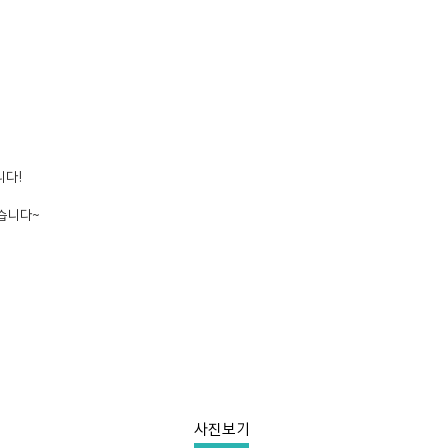
니다!
줬습니다~
사진보기