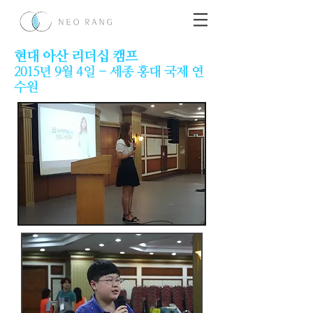
현대 아산 리더십 캠프
2015년 9월 4일 - 세종 홍대 국제 연
수원